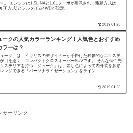
す。 エンジンは1.5L NAと1.6Lターボが用意され、駆動方式は
D(FF方式)とフルタイム4WDが設定...
2019.01.28
ュークの人気カラーランキング！人気色とおすすめ
カラーは？
ジューク」は、イギリスのデザイナーが手掛けた独創的なエクステ
が目を惹く、コンパクトクロスオーバーSUVです。 そんな個性光
エクステリアを持つ「ジューク」は、差し色によって内外装を多彩
レンジできる「パーソナライゼーション」をライン...
2019.01.28
ンサーリンク