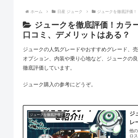
ホーム
日産 ジューク
ジュークを徹底評価！
ジュークを徹底評価！カラ
口コミ、デメリットはある？
ジュークの人気グレードやおすすめグレード、売
オプション、内装や乗り心地など、ジュークの良
徹底評価しています。
ジューク購入の参考にどうぞ。
ジ
ジュークを徹底評価！
レ
他
ロス