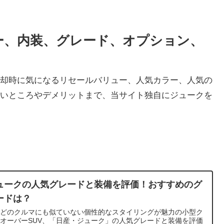
ー、内装、グレード、オプション、
却時に気になるリセールバリュー、人気カラー、人気の
いところやデメリットまで、当サイト独自にジュークを
ュークの人気グレードと装備を評価！おすすめのグ
ードは？
のどのクルマにも似ていない個性的なスタイリングが魅力の小型ク
オーバーSUV、「日産・ジューク」の人気グレードと装備を評価