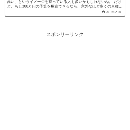
高い」というイメージを持っている人も多いかもしれないね。 だけ
ど、もし300万円の予算を用意できるなら、意外なほど多くの車種が
購入のターゲットに入るよ。 ここでは、300万円以内...
2019.02.04
スポンサーリンク