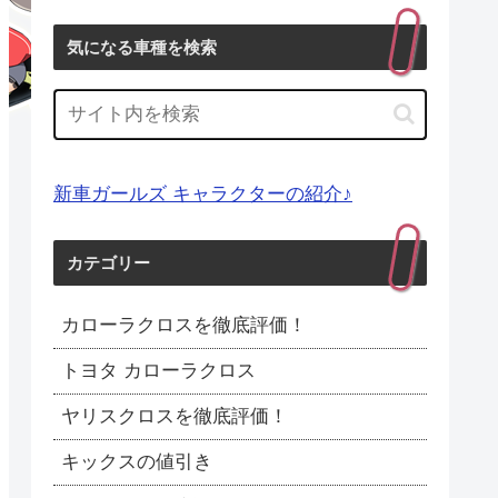
気になる車種を検索
新車ガールズ キャラクターの紹介♪
カテゴリー
カローラクロスを徹底評価！
トヨタ カローラクロス
ヤリスクロスを徹底評価！
キックスの値引き