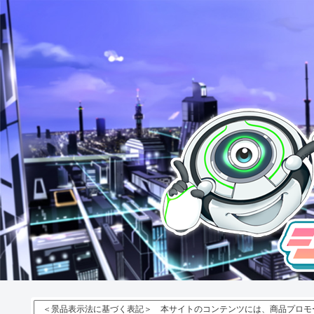
＜景品表示法に基づく表記＞ 本サイトのコンテンツには、商品プロモ