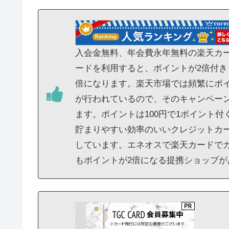
入会金無料、年会費永年無料の楽天カー
ードを利用すると、ポイントが2倍付き
倍になります。楽天市場では頻繁にポイ
が行われているので、そのキャンペー
ます。ポイントは100円で1ポイント
貯まりやすい効率のいいクレジットカ
しています。エネオスで楽天カードで
もポイントが2倍になる提携ショップ