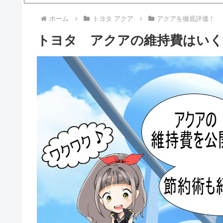
ホーム
トヨタ アクア
アクアを徹底評価！
トヨタ アクアの維持費はいく