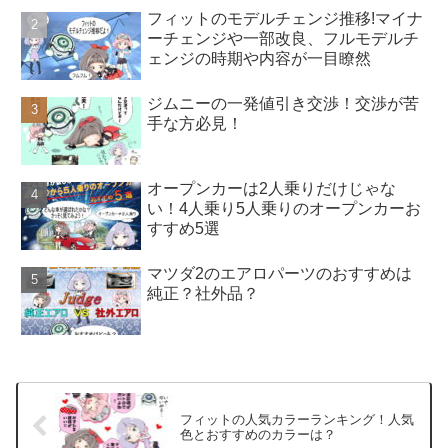
フィットのモデルチェンジ推移!マイナ
ーチェンジや一部改良、フルモデルチ
ェンジの時期や内容が一目瞭然
ジムニーの一発値引き交渉！交渉が苦
手な方必見！
オープンカーは2人乗りだけじゃな
い！4人乗り5人乗りのオープンカーお
すすめ5選
マツダ2のエアロパーツのおすすめは
純正？社外品？
フィットの人気カラーランキング！人気
色とおすすめのカラーは？