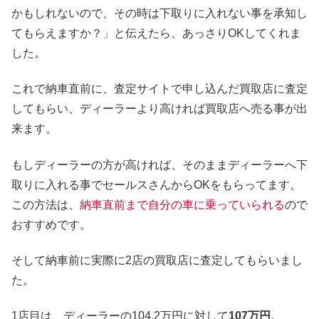
かもしれないので、その時は下取りに入れない事を承知し
てもらえますか？」と伝えたら、あっさりOKしてくれま
した。
これで納車直前に、査定サイトで申し込んだ買取店に査定
してもらい、ディーラーより高ければ買取店へ売る事が出
来ます。
もしディーラーの方が高ければ、そのままディーラーへ下
取りに入れる事でセールスさんからOKをもらってます。
この方法は、
納車直前まで自分の車に乗っていられる
ので
おすすめです。
そして納車前に実際に2店の買取店に査定してもらいまし
た。
1店目は、ディーラーの104.2万円に対して
107万円
。