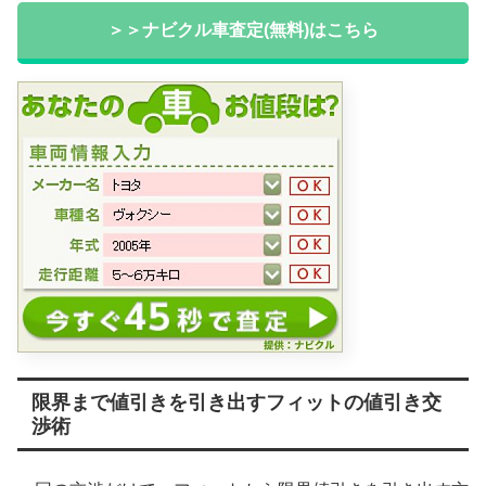
＞＞ナビクル車査定(無料)はこちら
限界まで値引きを引き出すフィットの値引き交
渉術