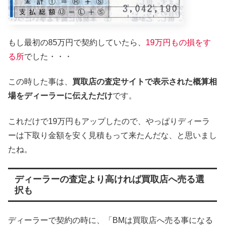
もし最初の85万円で契約していたら、
19万円もの損をす
る所
でした・・・
この時した事は、
買取店の査定サイトで表示された概算相
場をディーラーに伝えただけ
です。
これだけで19万円もアップしたので、やっぱりディーラ
ーは下取り金額を安く見積もって来たんだな、と思いまし
たね。
ディーラーの査定より高ければ買取店へ売る選
択も
ディーラーで契約の時に、「BMは買取店へ売る事になる