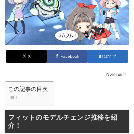
X
Facebook
はてブ
2024.08.02
この記事の目次
フィットのモデルチェンジ推移を紹
介！