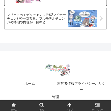
フリードのモデルチェンジ推移!マイナー
チェンジや一部改良、フルモデルチェン
ジの時期や内容が一目瞭然
ホーム
運営者情報プライバシーポリシ
ー
管理
© 2017-2026 新車ガールズ.
ホーム
検索
トップ
サイドバー