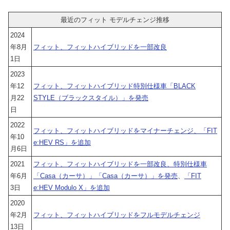
最近のフィット モデルチェンジ推移
2024
年8月
フィット、フィットハイブリッドを一部改良
1日
2023
年12
フィット、フィットハイブリッド特別仕様車「BLACK
月22
STYLE（ブラックスタイル）」を発売
日
2022
フィット、フィットハイブリッドをマイナーチェンジ、「FIT
年10
e:HEV RS」を追加
月6日
2021
フィット、フィットハイブリッドを一部改良、特別仕様車
年6月
「Casa（カーサ）」「Casa（カーサ）」を発売
、
「FIT
3日
e:HEV Modulo X」を追加
2020
年2月
フィット、フィットハイブリッドをフルモデルチェンジ
13日