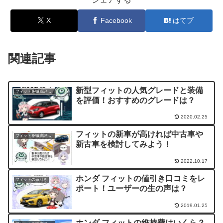
X
Facebook
はてブ
関連記事
新型フィットの人気グレードと装備
フィットを徹底評価！
を評価！おすすめのグレードは？
2020.02.25
フィットの新車が高ければ中古車や
フィットを徹底評価！
新古車を検討してみよう！
2022.10.17
ホンダ フィットの値引き口コミをレ
フィットの値引き
ポート！ユーザーの生の声は？
2019.01.25
ホンダ フィットの維持費はいくら？