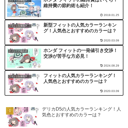
フィットを徹底評価！
維持費の節約術も紹介！
2019.01.25
新型フィットの人気カラーランキン
フィットを徹底評価！
グ！人気色とおすすめのカラーは？
2020.03.09
ホンダ フィットの一発値引き交渉！
フィットの値引き
交渉が苦手な方必見！
2024.08.29
フィットの人気カラーランキング！
フィットを徹底評価！
人気色とおすすめのカラーは？
2020.03.09
デリカD5の人気カラーランキング！人
気色とおすすめのカラーは？