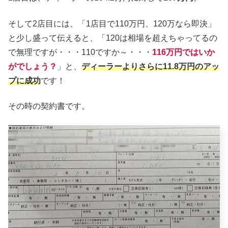
そして2店目には、「1店目で110万円、120万なら即決」
と少し盛って伝えると、「120は相場を超えちゃってるの
で無理ですが・・・110ですか～・・・
116万円ではいか
がでしょう？
」と、
ディーラーよりさらに11.8万円のアッ
プに成功
です！
その時の契約書です。