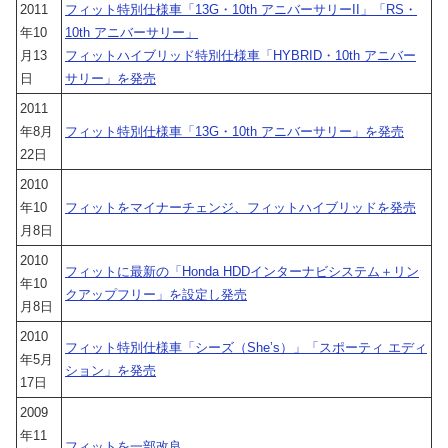
2011
フィット特別仕様車「13G・10th アニバーサリーII」「RS・
年10
10th アニバーサリー」
月13
フィットハイブリッド特別仕様車「HYBRID・10th アニバー
日
サリー」を発売
2011
年8月
フィット特別仕様車「13G・10th アニバーサリー」を発売
22日
2010
年10
フィットをマイナーチェンジ、フィットハイブリッドを発売
月8日
2010
フィットに最新の「Honda HDDインターナビシステム＋リン
年10
クアップフリー」を設定し発売
月8日
2010
フィット特別仕様車「シーズ（She’s）」「スポーティ エディ
年5月
ション」を発売
17日
2009
年11
フィットを一部改良