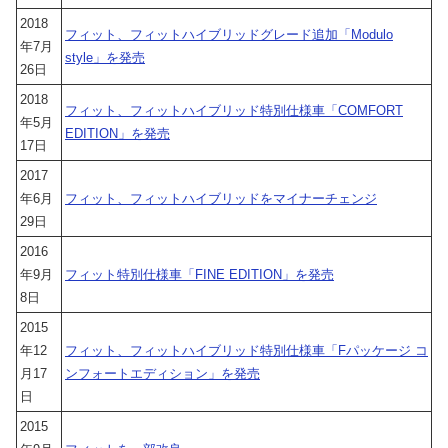
2018
フィット、フィットハイブリッドグレード追加「Modulo
年7月
style」を発売
26日
2018
フィット、フィットハイブリッド特別仕様車「COMFORT
年5月
EDITION」を発売
17日
2017
年6月
フィット、フィットハイブリッドをマイナーチェンジ
29日
2016
年9月
フィット特別仕様車「FINE EDITION」を発売
8日
2015
年12
フィット、フィットハイブリッド特別仕様車「Fパッケージ コ
月17
ンフォートエディション」を発売
日
2015