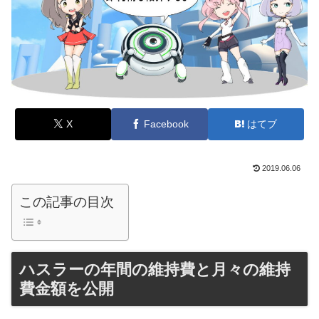
X
Facebook
はてブ
2019.06.06
この記事の目次
ハスラーの年間の維持費と月々の維持
費金額を公開