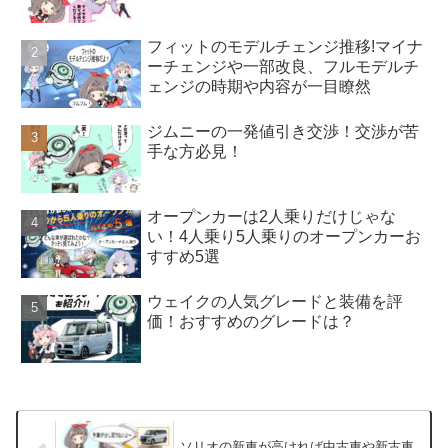
フィットのモデルチェンジ推移!マイナ
ーチェンジや一部改良、フルモデルチ
ェンジの時期や内容が一目瞭然
ジムニーの一発値引き交渉！交渉が苦
手な方必見！
オープンカーは2人乗りだけじゃな
い！4人乗り5人乗りのオープンカーお
すすめ5選
ウェイクの人気グレードと装備を評
価！おすすめのグレードは？
ソリオの新車が高ければ中古車や新古車