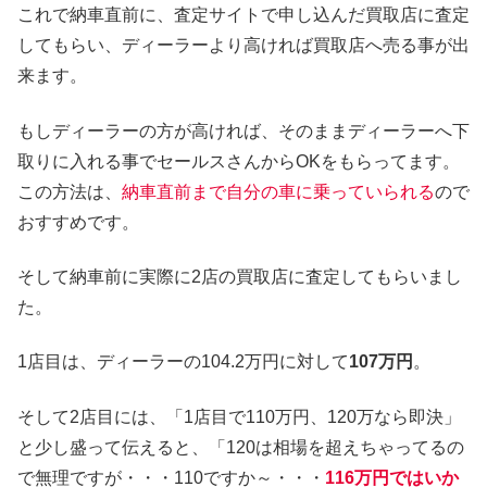
これで納車直前に、査定サイトで申し込んだ買取店に査定
してもらい、ディーラーより高ければ買取店へ売る事が出
来ます。
もしディーラーの方が高ければ、そのままディーラーへ下
取りに入れる事でセールスさんからOKをもらってます。
この方法は、
納車直前まで自分の車に乗っていられる
ので
おすすめです。
そして納車前に実際に2店の買取店に査定してもらいまし
た。
1店目は、ディーラーの104.2万円に対して
107万円
。
そして2店目には、「1店目で110万円、120万なら即決」
と少し盛って伝えると、「120は相場を超えちゃってるの
で無理ですが・・・110ですか～・・・
116万円ではいか