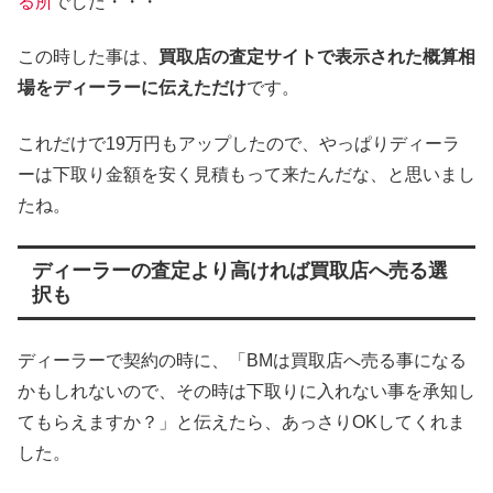
る所
でした・・・
この時した事は、
買取店の査定サイトで表示された概算相
場をディーラーに伝えただけ
です。
これだけで19万円もアップしたので、やっぱりディーラ
ーは下取り金額を安く見積もって来たんだな、と思いまし
たね。
ディーラーの査定より高ければ買取店へ売る選
択も
ディーラーで契約の時に、「BMは買取店へ売る事になる
かもしれないので、その時は下取りに入れない事を承知し
てもらえますか？」と伝えたら、あっさりOKしてくれま
した。