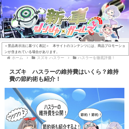
＜景品表示法に基づく表記＞ 本サイトのコンテンツには、商品プロモーショ
ンが含まれている場合があります。
ホーム
スズキ ハスラー
ハスラーを徹底評価！
スズキ ハスラーの維持費はいくら？維持
費の節約術も紹介！