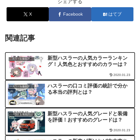
シェアする
X
Facebook
はてブ
関連記事
新型ハスラーの人気カラーランキン
ハスラーを徹底評価！
グ！人気色とおすすめのカラーは？
2020.01.23
ハスラーの口コミ評価の統計で分か
ハスラーを徹底評価！
る本当の評判とは？
新型ハスラーの人気グレードと装備
ハスラーを徹底評価！
を評価！おすすめのグレードは？
2020.01.23