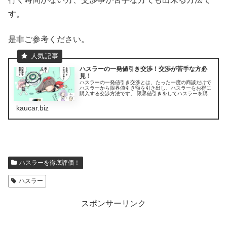
す。
是非ご参考ください。
ハスラーの一発値引き交渉！交渉が苦手な方必
見！
ハスラーの一発値引き交渉とは、たった一度の商談だけで
ハスラーから限界値引き額を引き出し、ハスラーをお得に
購入する交渉方法です。 限界値引きをしてハスラーを購入
する事は、もちろん簡単な事ではありません。普通に商談
しても、セールスさんに限界値引...
kaucar.biz
ハスラーを徹底評価！
ハスラー
スポンサーリンク