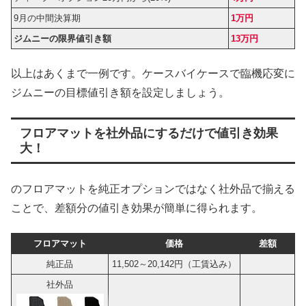
9月の中間決算期
1万円
ジムニーの限界値引き額
13万円
以上はあくまで一例です。ケースバイケースで臨機応変に
ジムニーの目標値引き額を設定しましょう。
フロアマットを社外品にするだけで値引き効果
大！
のフロアマットを純正オプションではなく社外品で揃える
ことで、差額分の値引き効果が簡単に得られます。
フロアマット
価格
差額
純正品
11,502～20,142円（工賃込み）
社外品