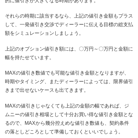
的に値引きが大きくなる時期があります。
それらの時期に該当するなら、上記の値引き金額もプラス
して、一発値引き交渉でディーラーに伝える目標の総支払
額をシミュレーションしましょう。
上記のオプション値引き額には、〇万円～〇万円と金額に
幅を持たせています。
MAXの値引き数値でも可能な値引き金額となりますが、
時期やタイミング、またディーラーによっては、限界値引
きまで出せないケースも出てきます。
MAXの値引きじゃなくても上記の金額の幅であれば、ジ
ムニーの値引き相場として十分お買い得な値引き金額とな
るので、MAXから幾分控えめな値引き数値も、契約条件
の落としどころとして準備しておくといいでしょう。