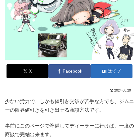
X
Facebook
はてブ
2024.08.29
少ない労力で、しかも値引き交渉が苦手な方でも、ジムニ
ーの限界値引きを引き出せる商談方法です。
事前にこのページで準備してディーラーに行けば、一度の
商談で完結出来ます。