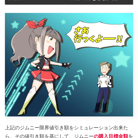
上記のジムニー限界値引き額をシミュレーション出来た
ら、その値引き額を基にして、ジムニー
の購入目標金額
を