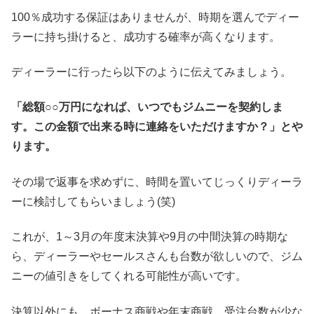
100％成功する保証はありませんが、時期を選んでディー
ラーに持ち掛けると、成功する確率が高くなります。
ディーラーに行ったら以下のように伝えてみましょう。
「総額○○万円になれば、いつでもジムニーを契約しま
す。この金額で出来る時に連絡をいただけますか？」とや
ります。
その場で返事を求めずに、時間を置いてじっくりディーラ
ーに検討してもらいましょう(笑)
これが、1～3月の年度末決算や9月の中間決算の時期な
ら、ディーラーやセールスさんも台数が欲しいので、ジム
ニーの値引きをしてくれる可能性が高いです。
決算以外にも、ボーナス商戦や年末商戦、受注台数が少な