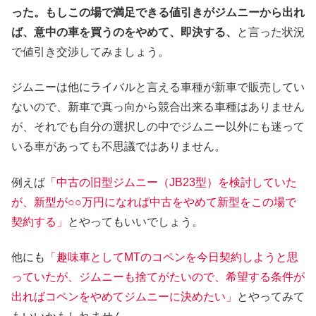
った。もしこの場で満足できる値引きがジムニーから出れ
ば、意中の車を買うのをやめて、即決する、
と言った状況
で値引き交渉してみましょう。
ジムニーは他にライバルと言える車種が新車で販売してい
ないので、新車で真っ向から競合出来る車種はありません
が、それでも自分の選択しの中でジムニー以外にも迷って
いる車があっても不思議ではありません。
例えば
「中古の旧型ジムニー（JB23型）を検討していた
が、新型が○○万円になれば中古をやめて新型をこの場で
契約する」
とやってもいいでしょう。
他にも
「趣味車としてMTのコペンを今日契約しようと思
っていたが、ジムニーも捨てがたいので、希望する条件が
出ればコペンをやめてジムニーに決めたい」
とやってみて