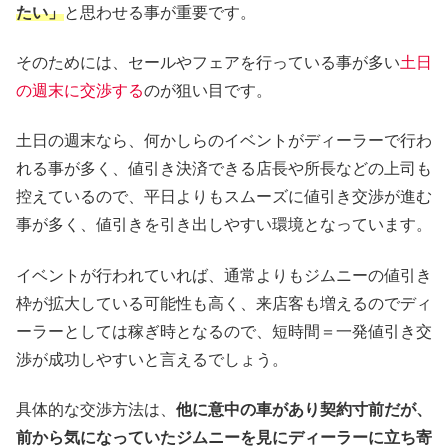
たい」
と思わせる事が重要です。
そのためには、セールやフェアを行っている事が多い
土日
の週末に交渉する
のが狙い目です。
土日の週末なら、何かしらのイベントがディーラーで行わ
れる事が多く、値引き決済できる店長や所長などの上司も
控えているので、平日よりもスムーズに値引き交渉が進む
事が多く、値引きを引き出しやすい環境となっています。
イベントが行われていれば、通常よりもジムニーの値引き
枠が拡大している可能性も高く、来店客も増えるのでディ
ーラーとしては稼ぎ時となるので、短時間＝一発値引き交
渉が成功しやすいと言えるでしょう。
具体的な交渉方法は、
他に意中の車があり契約寸前だが、
前から気になっていたジムニーを見にディーラーに立ち寄