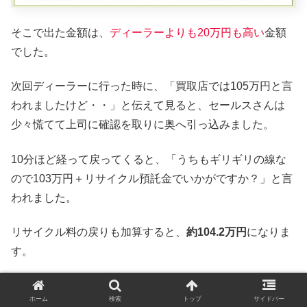
そこで出た金額は、
ディーラーよりも20万円も高い
金額
でした。
次回ディーラーに行った時に、「買取店では105万円と言
われましたけど・・」と伝えて見ると、セールスさんは
少々慌てて上司に確認を取りに奥へ引っ込みました。
10分ほど経って戻ってくると、「うちもギリギリの線な
ので103万円＋リサイクル預託金でいかがですか？」と言
われました。
リサイクル料の戻りも加算すると、
約104.2万円
になりま
す。
その時の契約書はこちらです。
ホーム
検索
トップ
サイドバー