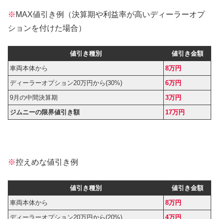
※
MAX値引き例（決算期や利益率が高いディーラーオプ
ションを付けた場合）
値引き種別
値引き金額
車両本体から
8万円
ディーラーオプション20万円から(30%)
6万円
9月の中間決算期
3万円
ジムニーの限界値引き額
17万円
※
控えめな値引き例
値引き種別
値引き金額
車両本体から
8万円
ディーラーオプション20万円から(20%)
4万円