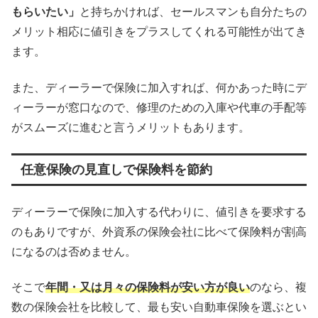
もらいたい」
と持ちかければ、セールスマンも自分たちの
メリット相応に値引きをプラスしてくれる可能性が出てき
ます。
また、ディーラーで保険に加入すれば、何かあった時にデ
ィーラーが窓口なので、修理のための入庫や代車の手配等
がスムーズに進むと言うメリットもあります。
任意保険の見直しで保険料を節約
ディーラーで保険に加入する代わりに、値引きを要求する
のもありですが、外資系の保険会社に比べて保険料が割高
になるのは否めません。
そこで
年間・又は月々の保険料が安い方が良い
のなら、複
数の保険会社を比較して、最も安い自動車保険を選ぶとい