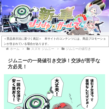
＜景品表示法に基づく表記＞ 本サイトのコンテンツには、商品プロモーショ
ンが含まれている場合があります。
ホーム
スズキ ジムニー
ジムニーの値引き
ジムニーの一発値引き交渉！交渉が苦手な
方必見！