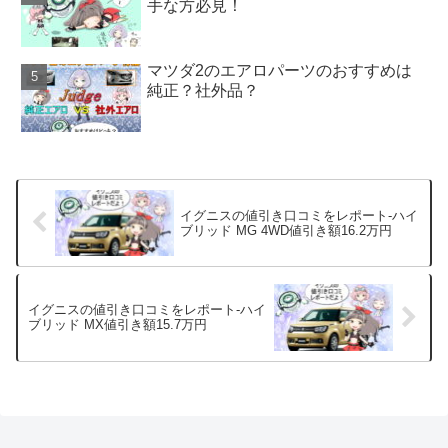
手な方必見！
マツダ2のエアロパーツのおすすめは
純正？社外品？
イグニスの値引き口コミをレポート-ハイ
ブリッド MG 4WD値引き額16.2万円
イグニスの値引き口コミをレポート-ハイ
ブリッド MX値引き額15.7万円