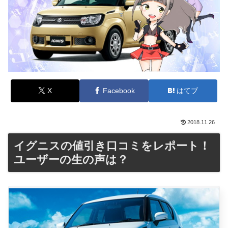
X
Facebook
はてブ
2018.11.26
イグニスの値引き口コミをレポート！
ユーザーの生の声は？