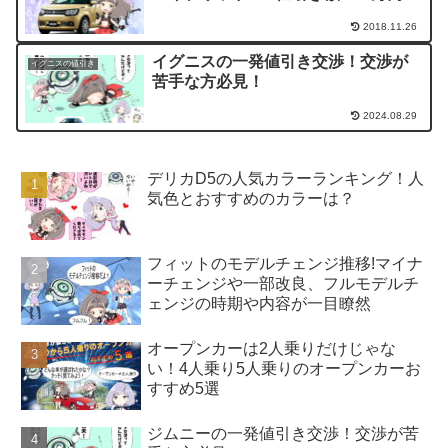
2018.11.26
イグニスの一発値引き交渉！交渉が
イグニスの値引き
苦手な方必見！
2024.08.29
デリカD5の人気カラーランキング！人
気色とおすすめのカラーは？
フィットのモデルチェンジ推移!マイナ
ーチェンジや一部改良、フルモデルチ
ェンジの時期や内容が一目瞭然
オープンカーは2人乗りだけじゃな
い！4人乗り5人乗りのオープンカーお
すすめ5選
ジムニーの一発値引き交渉！交渉が苦