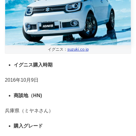
イグニス：
suzuki.co.jp
イグニス購入時期
2016年10月9日
商談地（HN)
兵庫県（ミヤネさん）
購入グレード