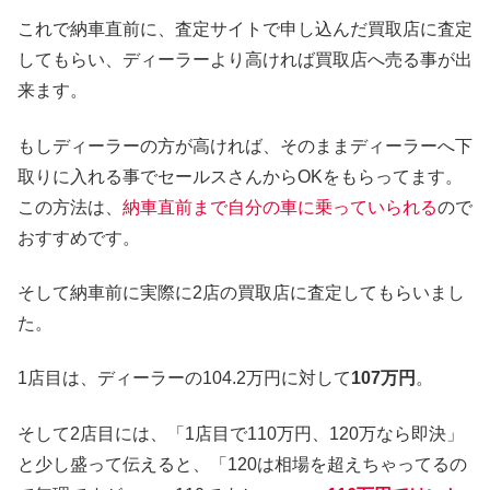
これで納車直前に、査定サイトで申し込んだ買取店に査定
してもらい、ディーラーより高ければ買取店へ売る事が出
来ます。
もしディーラーの方が高ければ、そのままディーラーへ下
取りに入れる事でセールスさんからOKをもらってます。
この方法は、
納車直前まで自分の車に乗っていられる
ので
おすすめです。
そして納車前に実際に2店の買取店に査定してもらいまし
た。
1店目は、ディーラーの104.2万円に対して
107万円
。
そして2店目には、「1店目で110万円、120万なら即決」
と少し盛って伝えると、「120は相場を超えちゃってるの