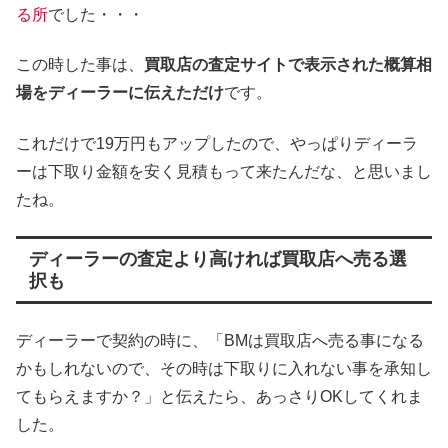
る所
でした・・・
この時した事は、
買取店の査定サイトで表示された概算相
場をディーラーに伝えただけ
です。
これだけで19万円もアップしたので、やっぱりディーラ
ーは下取り金額を安く見積もって来たんだな、と思いまし
たね。
ディーラーの査定より高ければ買取店へ売る選
択も
ディーラーで契約の時に、「BMは買取店へ売る事になる
かもしれないので、その時は下取りに入れない事を承知し
てもらえますか？」と伝えたら、あっさりOKしてくれま
した。