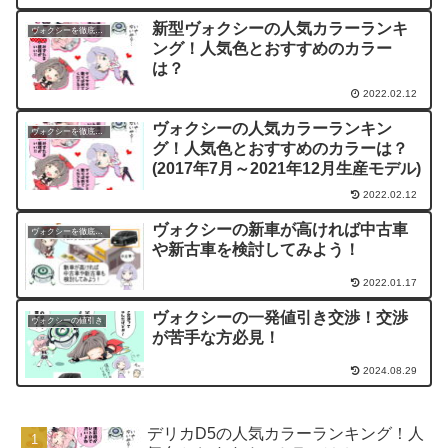
新型ヴォクシーの人気カラーランキ
ヴォクシーを徹底評価！
ング！人気色とおすすめのカラー
は？
2022.02.12
ヴォクシーの人気カラーランキン
ヴォクシーを徹底評価！
グ！人気色とおすすめのカラーは？
(2017年7月～2021年12月生産モデル)
2022.02.12
ヴォクシーの新車が高ければ中古車
ヴォクシーを徹底評価！
や新古車を検討してみよう！
2022.01.17
ヴォクシーの一発値引き交渉！交渉
ヴォクシーの値引き
が苦手な方必見！
2024.08.29
デリカD5の人気カラーランキング！人