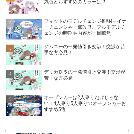
気色とおすすめのカラーは？
フィットのモデルチェンジ推移!マイナ
ーチェンジや一部改良、フルモデルチ
ェンジの時期や内容が一目瞭然
ジムニーの一発値引き交渉！交渉が苦
手な方必見！
デリカＤ５の一発値引き交渉！交渉が
苦手な方必見！
オープンカーは2人乗りだけじゃな
い！4人乗り5人乗りのオープンカーお
すすめ5選