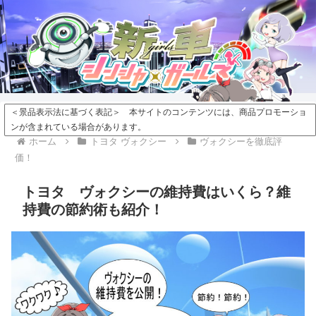
＜景品表示法に基づく表記＞ 本サイトのコンテンツには、商品プロモーショ
ンが含まれている場合があります。
ホーム
トヨタ ヴォクシー
ヴォクシーを徹底評
価！
トヨタ ヴォクシーの維持費はいくら？維
持費の節約術も紹介！