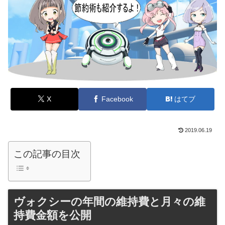
X
Facebook
はてブ
2019.06.19
この記事の目次
ヴォクシーの年間の維持費と月々の維
持費金額を公開