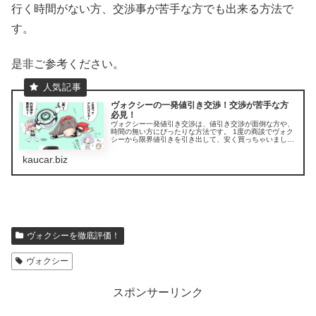
行く時間がない方、交渉事が苦手な方でも出来る方法で
す。
是非ご参考ください。
ヴォクシーの一発値引き交渉！交渉が苦手な方
必見！
ヴォクシー一発値引き交渉は、値引き交渉が面倒な方や、
時間の無い方にぴったりな方法です。 1度の商談でヴォク
シーから限界値引きを引き出して、安く買っちゃいましょ
う！ ヴォクシー/ヴォクシーハイブリッドの一発値引き交
渉を限界値引きで成功させるた...
kaucar.biz
ヴォクシーを徹底評価！
ヴォクシー
スポンサーリンク