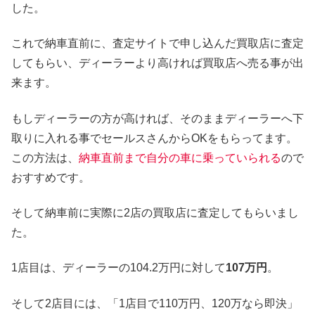
した。
これで納車直前に、査定サイトで申し込んだ買取店に査定
してもらい、ディーラーより高ければ買取店へ売る事が出
来ます。
もしディーラーの方が高ければ、そのままディーラーへ下
取りに入れる事でセールスさんからOKをもらってます。
この方法は、
納車直前まで自分の車に乗っていられる
ので
おすすめです。
そして納車前に実際に2店の買取店に査定してもらいまし
た。
1店目は、ディーラーの104.2万円に対して
107万円
。
そして2店目には、「1店目で110万円、120万なら即決」