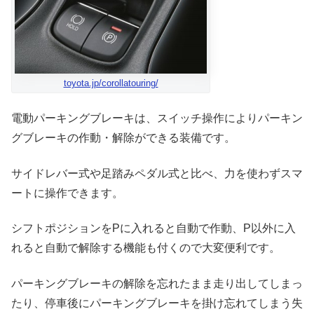
toyota.jp/corollatouring/
電動パーキングブレーキは、スイッチ操作によりパーキン
グブレーキの作動・解除ができる装備です。
サイドレバー式や足踏みペダル式と比べ、力を使わずスマ
ートに操作できます。
シフトポジションをPに入れると自動で作動、P以外に入
れると自動で解除する機能も付くので大変便利です。
パーキングブレーキの解除を忘れたまま走り出してしまっ
たり、停車後にパーキングブレーキを掛け忘れてしまう失