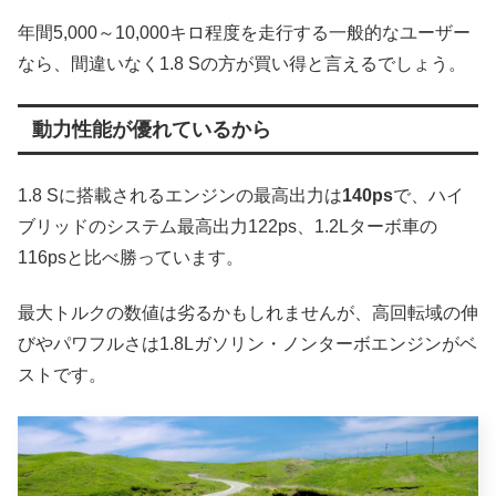
年間5,000～10,000キロ程度を走行する一般的なユーザー
なら、間違いなく1.8 Sの方が買い得と言えるでしょう。
動力性能が優れているから
1.8 Sに搭載されるエンジンの最高出力は
140ps
で、ハイ
ブリッドのシステム最高出力122ps、1.2Lターボ車の
116psと比べ勝っています。
最大トルクの数値は劣るかもしれませんが、高回転域の伸
びやパワフルさは1.8Lガソリン・ノンターボエンジンがベ
ストです。