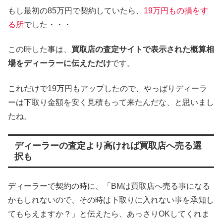
もし最初の85万円で契約していたら、
19万円もの損をす
る所
でした・・・
この時した事は、
買取店の査定サイトで表示された概算相
場をディーラーに伝えただけ
です。
これだけで19万円もアップしたので、やっぱりディーラ
ーは下取り金額を安く見積もって来たんだな、と思いまし
たね。
ディーラーの査定より高ければ買取店へ売る選
択も
ディーラーで契約の時に、「BMは買取店へ売る事になる
かもしれないので、その時は下取りに入れない事を承知し
てもらえますか？」と伝えたら、あっさりOKしてくれま