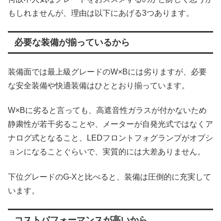
もしれませんが、理由は以下にあげる3つあります。
必要な装備が揃っているから
装備面では最上級グレードのW×Bには劣りますが、必要
な安全装備や快適装備はひととおり揃っています。
W×Bに劣ると言っても、高遮音性ガラスが付かないため
静粛性が若干劣ることや、メーターが自発光式ではなくア
ナログ式となること、LEDフロントフォグランプがオプシ
ョンになることぐらいで、実質的には大差ありません。
下位グレードのG-Xと比べると、装備は圧倒的に充実して
います。
コストパフォーマンスが高いから