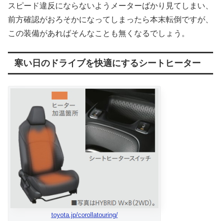
スピード違反にならないようメーターばかり見てしまい、
前方確認がおろそかになってしまったら本末転倒ですが、
この装備があればそんなことも無くなるでしょう。
寒い日のドライブを快適にするシートヒーター
toyota.jp/corollatouring/