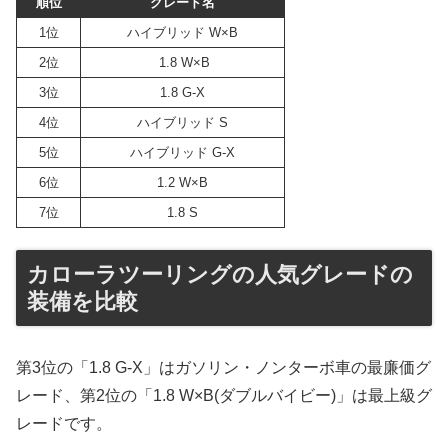
順位
グレード名
1位
ハイブリッド W×B
2位
1.8 W×B
3位
1.8 G-X
4位
ハイブリッド S
5位
ハイブリッド G-X
6位
1.2 W×B
7位
1.8 S
カローラツーリングの人気グレードの
装備を比較
第3位の「1.8 G-X」はガソリン・ノンターボ車の最廉価グ
レード、第2位の「1.8 W×B(ダブルバイビー)」は最上級グ
レードです。