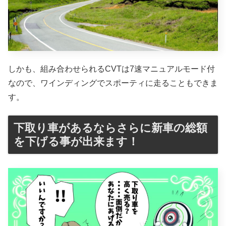
しかも、組み合わせられるCVTは7速マニュアルモード付
なので、ワインディングでスポーティに走ることもできま
す。
下取り車があるならさらに新車の総額
を下げる事が出来ます！