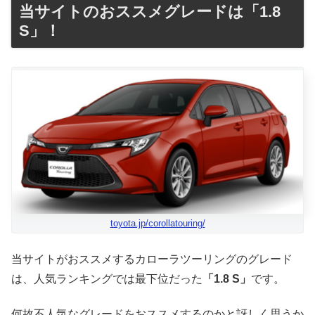
当サイトのおススメグレードは「1.8
S」！
toyota.jp/corollatouring/
当サイトがおススメするカローラツーリングのグレード
は、人気ランキングでは最下位だった
「1.8 S」
です。
何故不人気なグレードをおススメするのかと訝しく思うか