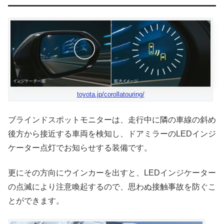
toyota.jp/corollatouring/
ブラインドスポットモニターは、走行中に隣の車線の斜め
後方から接近する車両を検知し、ドアミラーのLEDインジ
ケーター点灯でお知らせする装備です。
更にその方向にウインカーを出すと、LEDインジケーター
の点滅により注意喚起するので、思わぬ接触事故を防ぐこ
とができます。