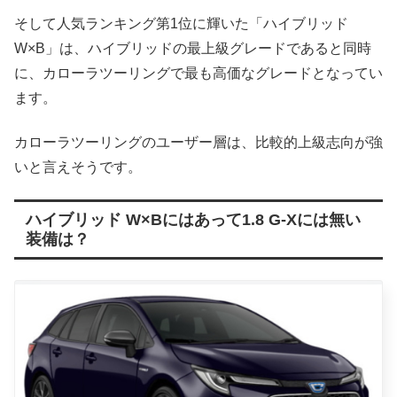
そして人気ランキング第1位に輝いた「ハイブリッド
W×B」は、ハイブリッドの最上級グレードであると同時
に、カローラツーリングで最も高価なグレードとなってい
ます。
カローラツーリングのユーザー層は、比較的上級志向が強
いと言えそうです。
ハイブリッド W×Bにはあって1.8 G-Xには無い
装備は？