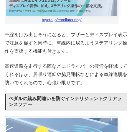
toyota.jp/corollatouring/
車線をはみ出しそうになると、ブザーとディスプレイ表示
で注意を促すと同時に、車線内に戻るようステアリング操
作を支援する機能も付きます。
高速道路を走行する際などにドライバーの疲労を軽減して
くれるほか、居眠り運転や脇見運転などによる車線逸脱を
防いでくれるので、心強い限りです。
ペダルの踏み間違いを防ぐインテリジェントクリアラ
ンスソナー