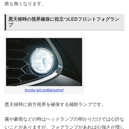
敗も無くなります。
悪天候時の視界確保に役立つLEDフロントフォグラン
プ
toyota.jp/corollatouring/
悪天候時に前方視界を確保する補助ランプです。
霧や豪雨などの時はヘッドランプの明かりだけでは心許な
いことがありますが、フォグランプがあれば心強さが増し