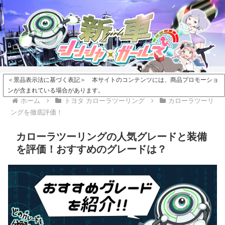
＜景品表示法に基づく表記＞ 本サイトのコンテンツには、商品プロモーショ
ンが含まれている場合があります。
ホーム
トヨタ カローラツーリング
カローラツーリ
ングを徹底評価！
カローラツーリングの人気グレードと装備
を評価！おすすめのグレードは？