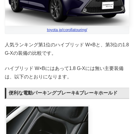
toyota.jp/corollatouring/
人気ランキング第1位のハイブリッド W×Bと、第3位の1.8
G-Xの装備の比較です。
ハイブリッド W×Bにはあって1.8 G-Xには無い主要装備
は、以下のとおりになります。
便利な電動パーキングブレーキ&ブレーキホールド