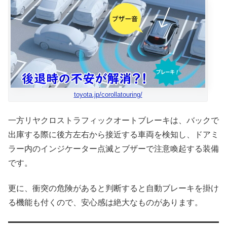
toyota.jp/corollatouring/
一方リヤクロストラフィックオートブレーキは、バックで
出庫する際に後方左右から接近する車両を検知し、ドアミ
ラー内のインジケーター点滅とブザーで注意喚起する装備
です。
更に、衝突の危険があると判断すると自動ブレーキを掛け
る機能も付くので、安心感は絶大なものがあります。