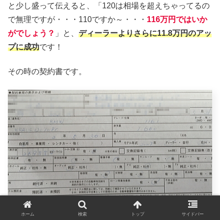
と少し盛って伝えると、「120は相場を超えちゃってるの
で無理ですが・・・110ですか～・・・
116万円ではいか
がでしょう？
」と、
ディーラーよりさらに11.8万円のアッ
プに成功
です！
その時の契約書です。
ホーム
検索
トップ
サイドバー