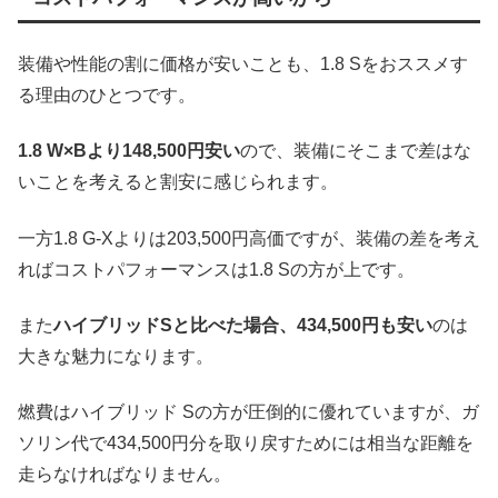
装備や性能の割に価格が安いことも、1.8 Sをおススメす
る理由のひとつです。
1.8 W×Bより148,500円安い
ので、装備にそこまで差はな
いことを考えると割安に感じられます。
一方1.8 G-Xよりは203,500円高価ですが、装備の差を考え
ればコストパフォーマンスは1.8 Sの方が上です。
また
ハイブリッドSと比べた場合、434,500円も安い
のは
大きな魅力になります。
燃費はハイブリッド Sの方が圧倒的に優れていますが、ガ
ソリン代で434,500円分を取り戻すためには相当な距離を
走らなければなりません。