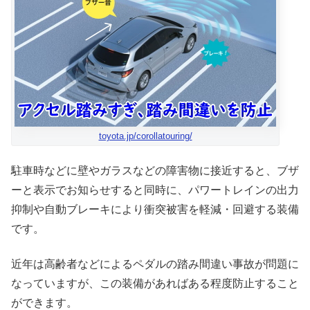
toyota.jp/corollatouring/
駐車時などに壁やガラスなどの障害物に接近すると、ブザ
ーと表示でお知らせすると同時に、パワートレインの出力
抑制や自動ブレーキにより衝突被害を軽減・回避する装備
です。
近年は高齢者などによるペダルの踏み間違い事故が問題に
なっていますが、この装備があればある程度防止すること
ができます。