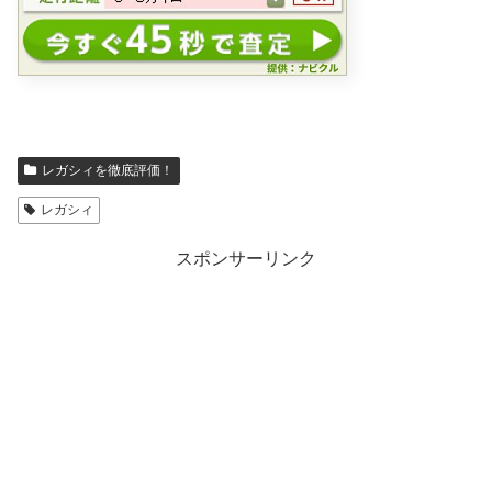
レガシィを徹底評価！
レガシィ
スポンサーリンク