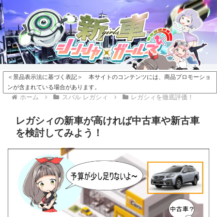
＜景品表示法に基づく表記＞ 本サイトのコンテンツには、商品プロモーショ
ンが含まれている場合があります。
ホーム
スバル レガシィ
レガシィを徹底評価！
レガシィの新車が高ければ中古車や新古車
を検討してみよう！