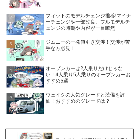
フィットのモデルチェンジ推移!マイナ
ーチェンジや一部改良、フルモデルチ
ェンジの時期や内容が一目瞭然
ジムニーの一発値引き交渉！交渉が苦
手な方必見！
オープンカーは2人乗りだけじゃな
い！4人乗り5人乗りのオープンカーお
すすめ5選
ウェイクの人気グレードと装備を評
価！おすすめのグレードは？