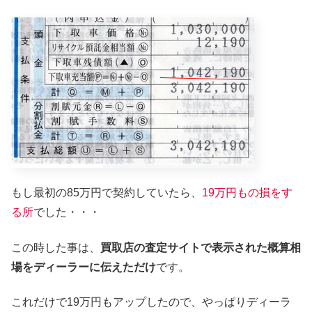
もし最初の85万円で契約していたら、
19万円もの損をす
る所
でした・・・
この時した事は、
買取店の査定サイトで表示された概算相
場をディーラーに伝えただけ
です。
これだけで19万円もアップしたので、やっぱりディーラ