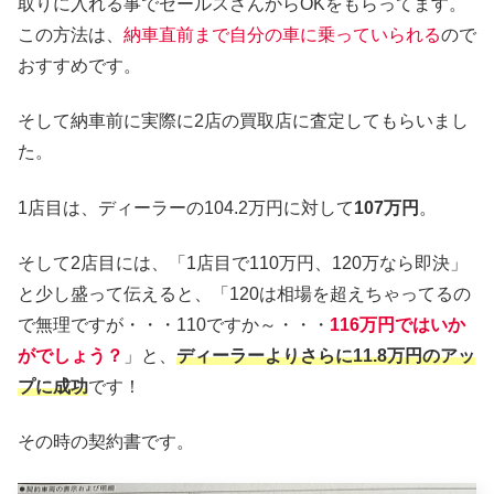
取りに入れる事でセールスさんからOKをもらってます。
この方法は、
納車直前まで自分の車に乗っていられる
ので
おすすめです。
そして納車前に実際に2店の買取店に査定してもらいまし
た。
1店目は、ディーラーの104.2万円に対して
107万円
。
そして2店目には、「1店目で110万円、120万なら即決」
と少し盛って伝えると、「120は相場を超えちゃってるの
で無理ですが・・・110ですか～・・・
116万円ではいか
がでしょう？
」と、
ディーラーよりさらに11.8万円のアッ
プに成功
です！
その時の契約書です。