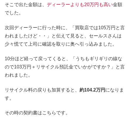
そこで出た金額は、
ディーラーよりも20万円も高い
金額
でした。
次回ディーラーに行った時に、「買取店では105万円と言
われましたけど・・」と伝えて見ると、セールスさんは
少々慌てて上司に確認を取りに奥へ引っ込みました。
10分ほど経って戻ってくると、「うちもギリギリの線な
ので103万円＋リサイクル預託金でいかがですか？」と言
われました。
リサイクル料の戻りも加算すると、
約104.2万円
になりま
す。
その時の契約書はこちらです。