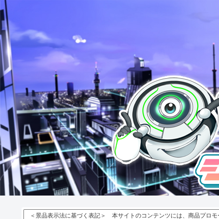
＜景品表示法に基づく表記＞ 本サイトのコンテンツには、商品プロモ