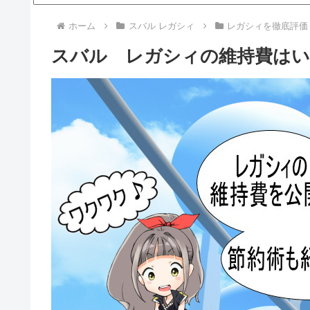
ホーム
スバル レガシィ
レガシィを徹底評価
スバル レガシィの維持費はい