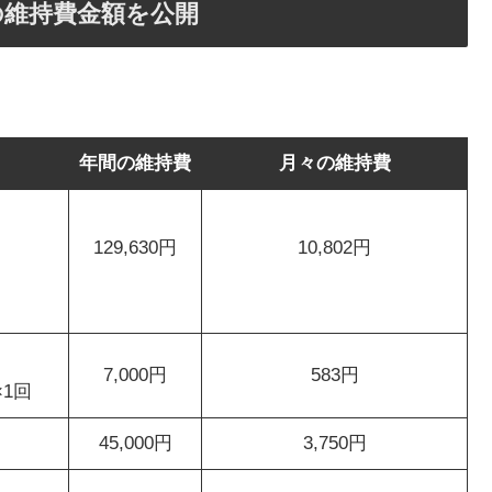
の維持費金額を公開
年間の維持費
月々の維持費
129,630円
10,802円
7,000円
583円
×1回
45,000円
3,750円