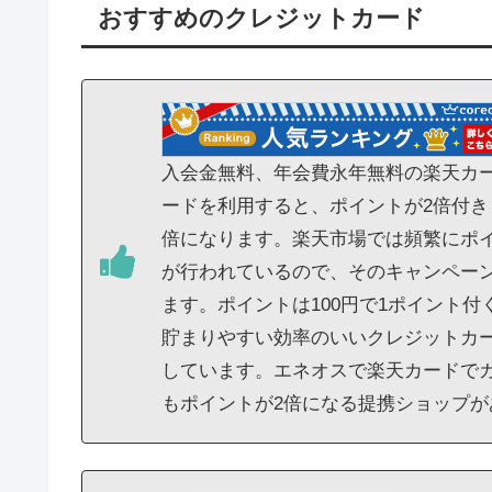
おすすめのクレジットカード
入会金無料、年会費永年無料の楽天カー
ードを利用すると、ポイントが2倍付き
倍になります。楽天市場では頻繁にポイ
が行われているので、そのキャンペー
ます。ポイントは100円で1ポイント
貯まりやすい効率のいいクレジットカ
しています。エネオスで楽天カードで
もポイントが2倍になる提携ショップ