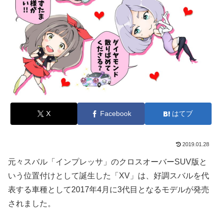
X
Facebook
はてブ
2019.01.28
元々スバル「インプレッサ」のクロスオーバーSUV版と
いう位置付けとして誕生した「XV」は、好調スバルを代
表する車種として2017年4月に3代目となるモデルが発売
されました。