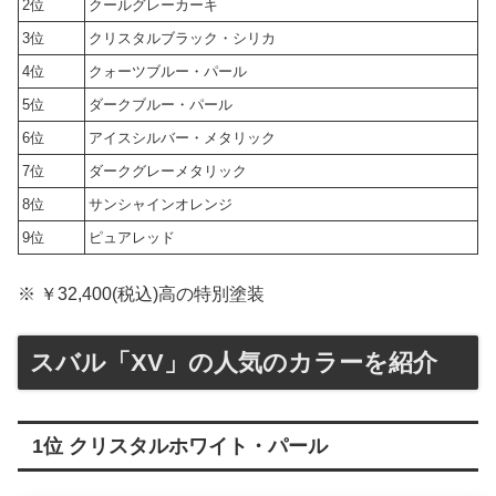
2位
クールグレーカーキ
3位
クリスタルブラック・シリカ
4位
クォーツブルー・パール
5位
ダークブルー・パール
6位
アイスシルバー・メタリック
7位
ダークグレーメタリック
8位
サンシャインオレンジ
9位
ピュアレッド
※ ￥32,400(税込)高の特別塗装
スバル「XV」の人気のカラーを紹介
1位 クリスタルホワイト・パール