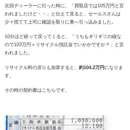
次回ディーラーに行った時に、「買取店では105万円と言
われましたけど・・」と伝えて見ると、セールスさんは
少々慌てて上司に確認を取りに奥へ引っ込みました。
10分ほど経って戻ってくると、「うちもギリギリの線な
ので103万円＋リサイクル預託金でいかがですか？」と言
われました。
リサイクル料の戻りも加算すると、
約104.2万円
になりま
す。
その時の契約書はこちらです。