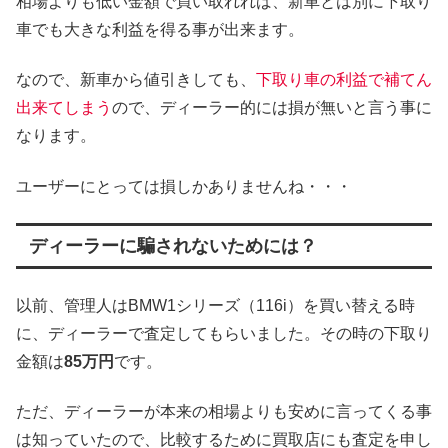
相場よりも低い金額で買い取れれば、新車とは別に下取り
車でも大きな利益を得る事が出来ます。
なので、新車から値引きしても、
下取り車の利益で補てん
出来てしまう
ので、ディーラー的には損が無いと言う事に
なります。
ユーザーにとっては損しかありませんね・・・
ディーラーに騙されないためには？
以前、管理人はBMW1シリーズ（116i）を買い替える時
に、ディーラーで査定してもらいました。その時の下取り
金額は
85万円
です。
ただ、ディーラーが本来の相場よりも安めに言ってくる事
は知っていたので、比較するために買取店にも査定を申し