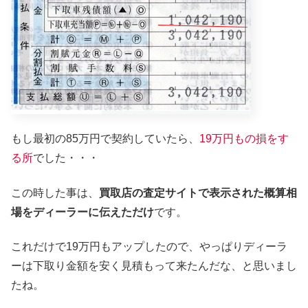
もし最初の85万円で契約していたら、
19万円もの損をす
る所
でした・・・
この時した事は、
買取店の査定サイトで表示された概算相
場をディーラーに伝えただけ
です。
これだけで19万円もアップしたので、やっぱりディーラ
ーは下取り金額を安く見積もって来たんだな、と思いまし
たね。