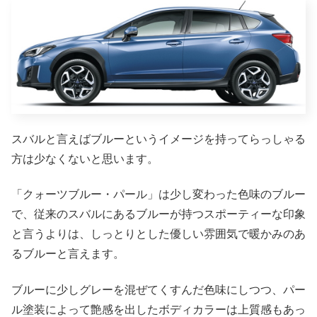
スバルと言えばブルーというイメージを持ってらっしゃる
方は少なくないと思います。
「クォーツブルー・パール」は少し変わった色味のブルー
で、従来のスバルにあるブルーが持つスポーティーな印象
と言うよりは、しっとりとした優しい雰囲気で暖かみのあ
るブルーと言えます。
ブルーに少しグレーを混ぜてくすんだ色味にしつつ、パー
ル塗装によって艶感を出したボディカラーは上質感もあっ