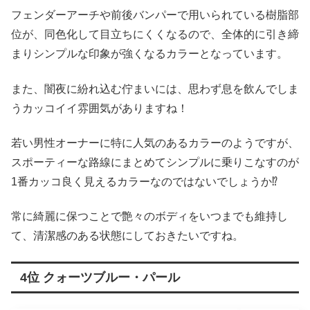
フェンダーアーチや前後バンパーで用いられている樹脂部
位が、同色化して目立ちにくくなるので、全体的に引き締
まりシンプルな印象が強くなるカラーとなっています。
また、闇夜に紛れ込む佇まいには、思わず息を飲んでしま
うカッコイイ雰囲気がありますね！
若い男性オーナーに特に人気のあるカラーのようですが、
スポーティーな路線にまとめてシンプルに乗りこなすのが
1番カッコ良く見えるカラーなのではないでしょうか⁉︎
常に綺麗に保つことで艶々のボディをいつまでも維持し
て、清潔感のある状態にしておきたいですね。
4位 クォーツブルー・パール