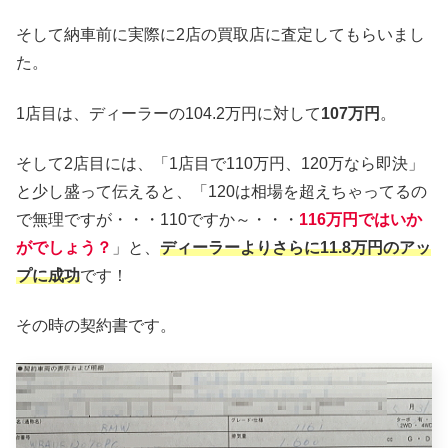
そして納車前に実際に2店の買取店に査定してもらいまし
た。
1店目は、ディーラーの104.2万円に対して
107万円
。
そして2店目には、「1店目で110万円、120万なら即決」
と少し盛って伝えると、「120は相場を超えちゃってるの
で無理ですが・・・110ですか～・・・
116万円ではいか
がでしょう？
」と、
ディーラーよりさらに11.8万円のアッ
プに成功
です！
その時の契約書です。