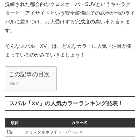
洗練された都会的なクロスオーバーSUVというキャラク
ターと、アイサイトという安全装備面での武器が他のライ
バルに差をつけ、万人受けする完成度の高い車と言えま
す。
そんなスバル「XV」は、どんなカラーに人気・注目が集
まっているのかみていきましょう！
この記事の目次
スバル「XV」の人気カラーランキング発表！
順位
カラー名
1位
クリスタルホワイト・パール ※