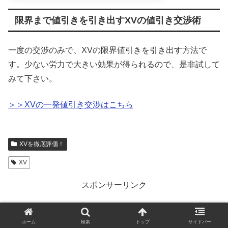
限界まで値引きを引き出すXVの値引き交渉術
一度の交渉のみで、XVの限界値引きを引き出す方法で
す。少ない労力で大きい効果が得られるので、是非試して
みて下さい。
＞＞XVの一発値引き交渉はこちら
XVを徹底評価！
XV
スポンサーリンク
ホーム
検索
トップ
サイドバー