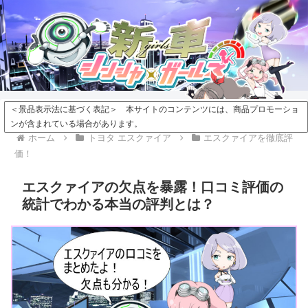
＜景品表示法に基づく表記＞ 本サイトのコンテンツには、商品プロモーショ
ンが含まれている場合があります。
ホーム
トヨタ エスクァイア
エスクァイアを徹底評
価！
エスクァイアの欠点を暴露！口コミ評価の
統計でわかる本当の評判とは？