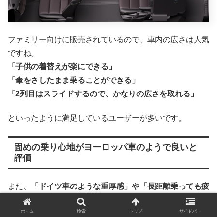
ファミリー向けに販売されているので、車内の広さは人気
ですね。
「子供の着替えが楽にできる」
「傘をさしたまま乗ることができる」
「2列目はスライドするので、かなりの広さを取れる」
といったように満足しているユーザーが多いです。
固めの乗り心地がヨーロッパ車のようで良いと
評価
また、
「ドイツ車のような重厚感」や「長距離乗っても疲
れない」
といった評価もあるので、固めの乗り心地が好ま
ホーム
検索
トップ
サイドバー
れている部分もあります。