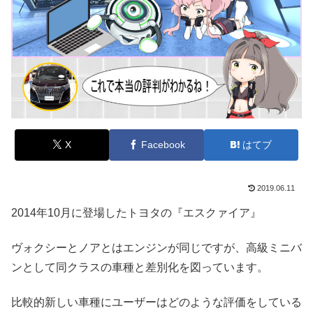
X
Facebook
はてブ
2019.06.11
2014年10月に登場したトヨタの『エスクァイア』
ヴォクシーとノアとはエンジンが同じですが、高級ミニバ
ンとして同クラスの車種と差別化を図っています。
比較的新しい車種にユーザーはどのような評価をしている