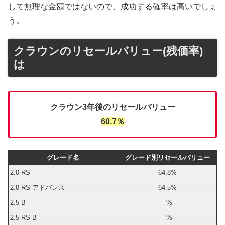
して無理な金額ではないので、成功する確率は高いでしょ
う。
クラウンのリセールバリュー(残価率)
は
クラウン3年後のリセールバリュー
60.7％
グレード名
グレード別リセールバリュー
2.0 RS
64.8%
2.0 RS アドバンス
64.5%
2.5 B
–%
2.5 RS-B
–%