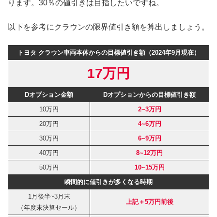
ります。30％の値引きは目指したいですね。
以下を参考にクラウンの限界値引き額を算出しましょう。
トヨタ クラウン車両本体からの目標値引き額（2024年9月現在）
17万円
Dオプション金額
Dオプションからの目標値引き額
10万円
2~3万円
20万円
4~6万円
30万円
6~9万円
40万円
8~12万円
50万円
10~15万円
瞬間的に値引きが多くなる時期
1月後半~3月末
上記＋5万円前後
（年度末決算セール）