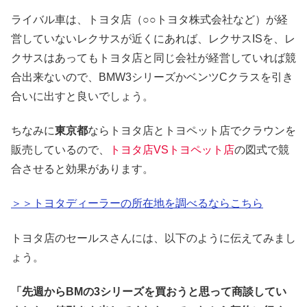
ライバル車は、トヨタ店（○○トヨタ株式会社など）が経
営していないレクサスが近くにあれば、レクサスISを、レ
クサスはあってもトヨタ店と同じ会社が経営していれば競
合出来ないので、BMW3シリーズかベンツCクラスを引き
合いに出すと良いでしょう。
ちなみに
東京都
ならトヨタ店とトヨペット店でクラウンを
販売しているので、
トヨタ店VSトヨペット店
の図式で競
合させると効果があります。
＞＞トヨタディーラーの所在地を調べるならこちら
トヨタ店のセールスさんには、以下のように伝えてみまし
ょう。
「先週からBMの3シリーズを買おうと思って商談してい