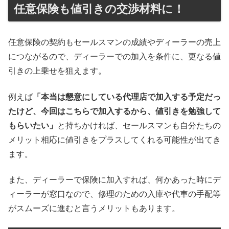
任意保険も値引きの交渉材料に！
任意保険の契約もセールスマンの成績やディーラーの売上
につながるので、ディーラーでの加入を条件に、更なる値
引きの上乗せを狙えます。
例えば
「本当は懇意にしている代理店で加入する予定だっ
たけど、今回はこちらで加入するから、値引きを勉強して
もらいたい」
と持ちかければ、セールスマンも自分たちの
メリット相応に値引きをプラスしてくれる可能性が出てき
ます。
また、ディーラーで保険に加入すれば、何かあった時にデ
ィーラーが窓口なので、修理のための入庫や代車の手配等
がスムーズに進むと言うメリットもあります。