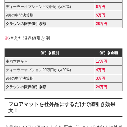
ディーラーオプション20万円から(30%)
6万円
9月の中間決算期
5万円
クラウンの限界値引き額
28万円
※
控えた限界値引き例
値引き種別
値引き金額
車両本体から
17万円
ディーラーオプション20万円から(20%)
4万円
9月の中間決算期
3万円
クラウンの限界値引き額
24万円
フロアマットを社外品にするだけで値引き効果
大！