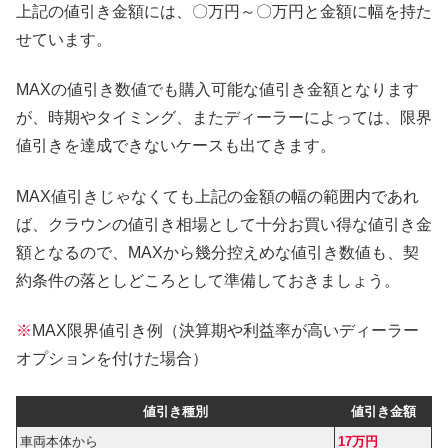
上記の値引き金額には、〇万円～〇万円と金額に幅を持た
せています。
MAXの値引き数値でも購入可能な値引き金額となります
が、時期やタイミング、またディーラーによっては、限界
値引きを達成できないケースも出てきます。
MAX値引きじゃなくても上記の金額の幅の範囲内であれ
ば、クラウンの値引き相場として十分お買い得な値引き金
額となるので、MAXから幾分控えめな値引き数値も、契
約条件の落としどころとして準備しておきましょう。
※
MAX限界値引き例（決算期や利益率が高いディーラー
オプションを付けた場合）
値引き種別
値引き金額
車両本体から
17万円