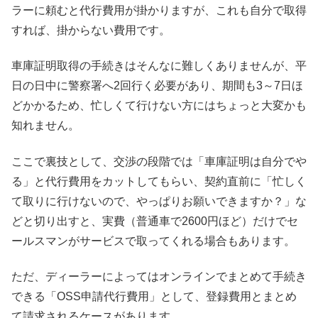
ラーに頼むと代行費用が掛かりますが、これも自分で取得
すれば、掛からない費用です。
車庫証明取得の手続きはそんなに難しくありませんが、平
日の日中に警察署へ2回行く必要があり、期間も3～7日ほ
どかかるため、忙しくて行けない方にはちょっと大変かも
知れません。
ここで裏技として、交渉の段階では「車庫証明は自分でや
る」と代行費用をカットしてもらい、契約直前に「忙しく
て取りに行けないので、やっぱりお願いできますか？」な
どと切り出すと、実費（普通車で2600円ほど）だけでセ
ールスマンがサービスで取ってくれる場合もあります。
ただ、ディーラーによってはオンラインでまとめて手続き
できる「OSS申請代行費用」として、登録費用とまとめ
て請求されるケースがあります。