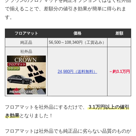
クラウンのフロアマットを純正オプションではなく社外品
で揃えることで、差額分の値引き効果が簡単に得られま
す。
フロアマット
価格
差額
純正品
56,500～108,340円（工賃込み）
社外品
24,980円（送料無料）
－約3.1万円
フロアマットを社外品にするだけで、
3.1万円以上の値引
き効果
となりました！
フロアマットは社外品でも純正品に劣らない品質のものが