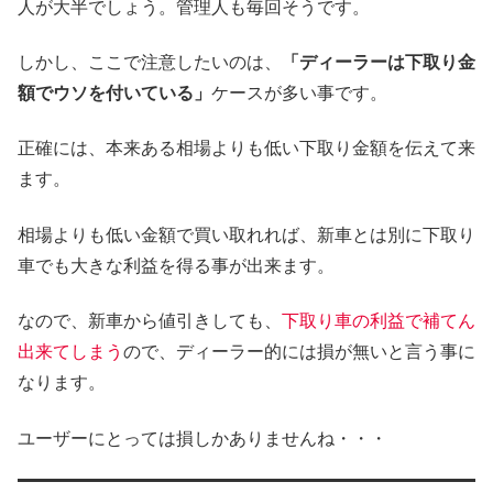
人が大半でしょう。管理人も毎回そうです。
しかし、ここで注意したいのは、
「ディーラーは下取り金
額でウソを付いている」
ケースが多い事です。
正確には、本来ある相場よりも低い下取り金額を伝えて来
ます。
相場よりも低い金額で買い取れれば、新車とは別に下取り
車でも大きな利益を得る事が出来ます。
なので、新車から値引きしても、
下取り車の利益で補てん
出来てしまう
ので、ディーラー的には損が無いと言う事に
なります。
ユーザーにとっては損しかありませんね・・・