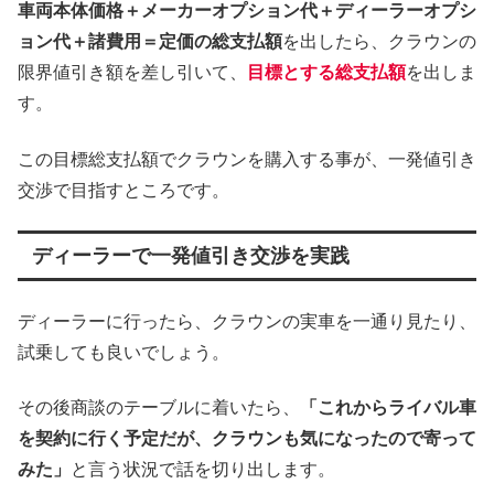
車両本体価格＋メーカーオプション代＋ディーラーオプシ
ョン代＋諸費用＝定価の総支払額
を出したら、クラウンの
限界値引き額を差し引いて、
目標とする総支払額
を出しま
す。
この目標総支払額でクラウンを購入する事が、一発値引き
交渉で目指すところです。
ディーラーで一発値引き交渉を実践
ディーラーに行ったら、クラウンの実車を一通り見たり、
試乗しても良いでしょう。
その後商談のテーブルに着いたら、
「これからライバル車
を契約に行く予定だが、クラウンも気になったので寄って
みた」
と言う状況で話を切り出します。