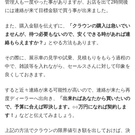
管理人も一度やった事がありますが、お店を出て2時間後
には連絡が来て目標金額で買う事が出来ました。
また、購入金額を伝えずに、
「クラウンの購入は急いでい
ませんが、待つ必要もないので、安くできる時があれば連
絡もらえますか？」
とやる方法もあります。
その際に、展示車の見学や試乗、見積もりをもらう過程の
中で、雑談等を入れながら、セールスさんに対して印象を
良くしておきます。
すると近々連絡が来る可能性が高いので、連絡が来たら再
度ディーラーへ出向き、
「出来ればあなたから買いたいの
で、予算に合えば即決します。○○万円になれば契約しま
す！」
などと伝えてみましょう。
上記の方法でクラウンの限界値引き額を出しておけば、決