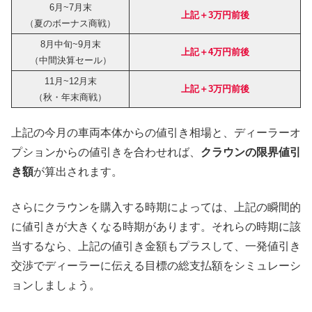
6月~7月末
上記＋3万円前後
（夏のボーナス商戦）
8月中旬~9月末
上記＋4万円前後
（中間決算セール）
11月~12月末
上記＋3万円前後
（秋・年末商戦）
上記の今月の車両本体からの値引き相場と、ディーラーオ
プションからの値引きを合わせれば、
クラウンの限界値引
き額
が算出されます。
さらにクラウンを購入する時期によっては、上記の瞬間的
に値引きが大きくなる時期があります。それらの時期に該
当するなら、上記の値引き金額もプラスして、一発値引き
交渉でディーラーに伝える目標の総支払額をシミュレーシ
ョンしましょう。