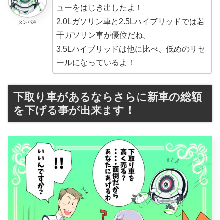
ューをはじき出したよ！
2.0Lガソリン車と2.5Lハイブリッドでは若
タンバ君
干ガソリン車が優位だね。
3.5Lハイブリッドは他に比べ、低めのリセ
ールになっているよ！
下取り車があるならさらに新車の総額
を下げる事が出来ます！