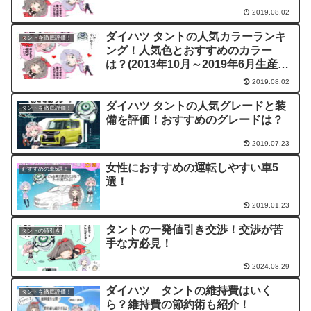
2019.08.02
ダイハツ タントの人気カラーランキ
タントを徹底評価！
ング！人気色とおすすめのカラー
は？(2013年10月～2019年6月生産モ
デル)
2019.08.02
ダイハツ タントの人気グレードと装
タントを徹底評価！
備を評価！おすすめのグレードは？
2019.07.23
女性におすすめの運転しやすい車5
おすすめの車5選！
選！
2019.01.23
タントの一発値引き交渉！交渉が苦
タントの値引き
手な方必見！
2024.08.29
ダイハツ タントの維持費はいく
タントを徹底評価！
ら？維持費の節約術も紹介！