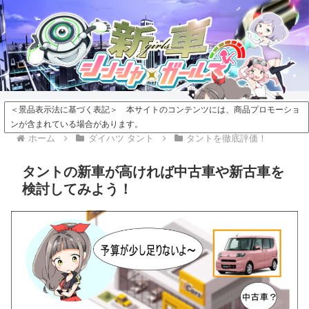
＜景品表示法に基づく表記＞ 本サイトのコンテンツには、商品プロモーショ
ンが含まれている場合があります。
ホーム
ダイハツ タント
タントを徹底評価！
タントの新車が高ければ中古車や新古車を
検討してみよう！