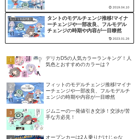
2019.04.10
タントのモデルチェンジ推移!マイナ
タントを徹底評価！
ーチェンジや一部改良、フルモデル
チェンジの時期や内容が一目瞭然
2023.01.26
デリカD5の人気カラーランキング！人
気色とおすすめのカラーは？
フィットのモデルチェンジ推移!マイナ
ーチェンジや一部改良、フルモデルチ
ェンジの時期や内容が一目瞭然
ジムニーの一発値引き交渉！交渉が苦
手な方必見！
オープンカーは2人乗りだけじゃな