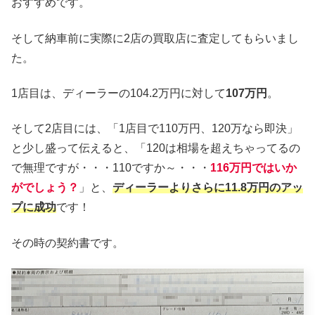
おすすめです。
そして納車前に実際に2店の買取店に査定してもらいまし
た。
1店目は、ディーラーの104.2万円に対して
107万円
。
そして2店目には、「1店目で110万円、120万なら即決」
と少し盛って伝えると、「120は相場を超えちゃってるの
で無理ですが・・・110ですか～・・・
116万円ではいか
がでしょう？
」と、
ディーラーよりさらに11.8万円のアッ
プに成功
です！
その時の契約書です。