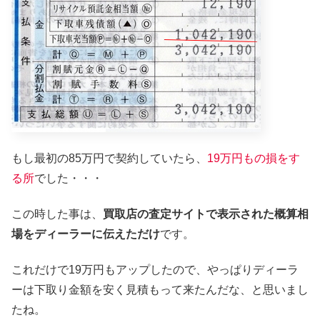
もし最初の85万円で契約していたら、
19万円もの損をす
る所
でした・・・
この時した事は、
買取店の査定サイトで表示された概算相
場をディーラーに伝えただけ
です。
これだけで19万円もアップしたので、やっぱりディーラ
ーは下取り金額を安く見積もって来たんだな、と思いまし
たね。