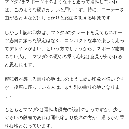
マツダ2をスポーツ車のような車と思って運転していれ
ば、このような硬さがよいと思います。特に、コーナーを
曲がるときなどはしっかりと路面を捉える印象です。
しかし上記の印象は、マツダ2のグレードを見てもスポー
ツ志向に振った設定はなく、コンパクトな車で楽しく走っ
てデザインがよい、という方でしょうから、スポーツ志向
のない人は、マツダ2の硬めの乗り心地は意見が分かれる
と思われます。
運転者が感じる乗り心地はこのように硬い印象が強いです
が、後席に座っている人は、また別の乗り心地となりま
す。
もともとマツダ2は運転者優先の設計のようですが、少し
ぐらいの段差であれば運転席より後席の方が、滑らかな乗
り心地となっています。