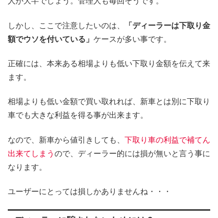
人が大半でしょう。管理人も毎回そうです。
しかし、ここで注意したいのは、
「ディーラーは下取り金
額でウソを付いている」
ケースが多い事です。
正確には、本来ある相場よりも低い下取り金額を伝えて来
ます。
相場よりも低い金額で買い取れれば、新車とは別に下取り
車でも大きな利益を得る事が出来ます。
なので、新車から値引きしても、
下取り車の利益で補てん
出来てしまう
ので、ディーラー的には損が無いと言う事に
なります。
ユーザーにとっては損しかありませんね・・・