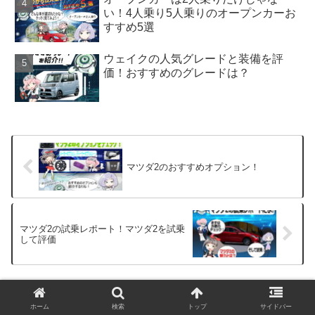
い！4人乗り5人乗りのオープンカーお
すすめ5選
ウェイクの人気グレードと装備を評
価！おすすめのグレードは？
マツダ2のおすすめオプション！
マツダ2の試乗レポート！マツダ2を試乗
して評価
ホーム
検索
トップ
サイドバー