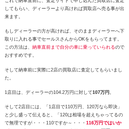
これで納車直前に、査定サイトで申し込んだ買取店に査定
してもらい、ディーラーより高ければ買取店へ売る事が出
来ます。
もしディーラーの方が高ければ、そのままディーラーへ下
取りに入れる事でセールスさんからOKをもらってます。
この方法は、
納車直前まで自分の車に乗っていられる
ので
おすすめです。
そして納車前に実際に2店の買取店に査定してもらいまし
た。
1店目は、ディーラーの104.2万円に対して
107万円
。
そして2店目には、「1店目で110万円、120万なら即決」
と少し盛って伝えると、「120は相場を超えちゃってるの
で無理ですが・・・110ですか～・・・
116万円ではいか