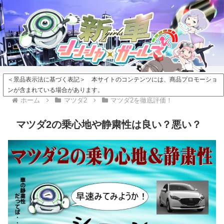
＜景品表示法に基づく表記＞ 本サイトのコンテンツには、商品プロモーショ
ンが含まれている場合があります。
ホーム
マツダ2
マツダ2を徹底評価！
マツダ2の乗心地や静粛性は良い？悪い？