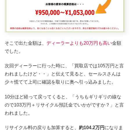
そこで出た金額は、
ディーラーよりも20万円も高い
金額
でした。
次回ディーラーに行った時に、「買取店では105万円と言
われましたけど・・」と伝えて見ると、セールスさんは
少々慌てて上司に確認を取りに奥へ引っ込みました。
10分ほど経って戻ってくると、「うちもギリギリの線な
ので103万円＋リサイクル預託金でいかがですか？」と言
われました。
リサイクル料の戻りも加算すると、
約104.2万円
になりま