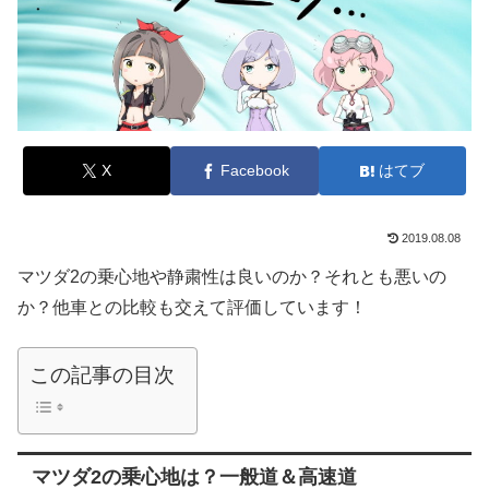
X
Facebook
はてブ
2019.08.08
マツダ2の乗心地や静粛性は良いのか？それとも悪いの
か？他車との比較も交えて評価しています！
この記事の目次
マツダ2の乗心地は？一般道＆高速道