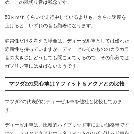
め、この風切り音は残念です。
50ｋｍ/ｈくらいで走行中しているよりも、さらに速度を
上げると、いずれの音も顕著になります。
静粛性だけを考える場合は、ディーゼル車としては優れた
静粛性を持っていますが、ディーゼルそのもののカラカラ
音の大きさはどうしても聞こえてくるので、その部分では
ガソリン車には及ばないようです。
マツダ2の乗心地は？フィット＆アクアとの比較
マツダ2の代表的なディーゼル車を他社と比較してみま
す。
ディーゼル車は、比較的ハイブリッド車に近い価格帯です
ので、トヨタアクアとホンダフィットのハイブリッド車を