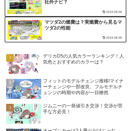
社外ナビ？
2019.08.08
マツダ2の燃費は？実燃費から見るマ
マツダ2を徹底評価！
ツダ2の性能
2019.08.08
デリカD5の人気カラーランキング！人
気色とおすすめのカラーは？
フィットのモデルチェンジ推移!マイナ
ーチェンジや一部改良、フルモデルチ
ェンジの時期や内容が一目瞭然
ジムニーの一発値引き交渉！交渉が苦
手な方必見！
オープンカーは2人乗りだけじゃな