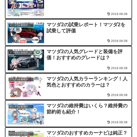
2019.08.08
マツダ2の試乗レポート！マツダ2を
マツダ2を徹底評価！
試乗して評価
2019.08.08
マツダ2の人気グレードと装備を評
マツダ2を徹底評価！
価！おすすめのグレードは？
2019.08.08
マツダ2の人気カラーランキング！人
マツダ2を徹底評価！
気色とおすすめのカラーは？
2019.08.08
マツダ2の維持費はいくら？維持費の
マツダ2を徹底評価！
節約術も紹介！
2019.08.08
マツダ2のおすすめカーナビは純正？
マツダ2を徹底評価！